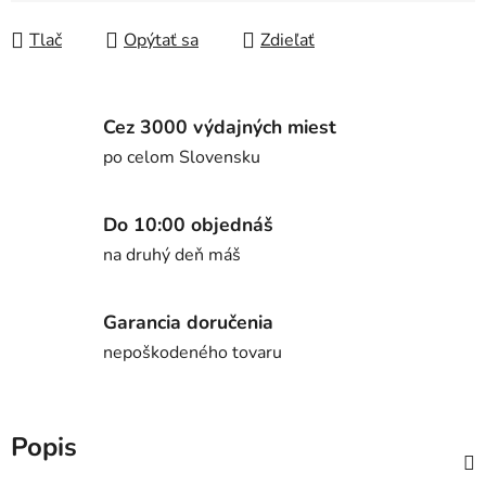
Tlač
Opýtať sa
Zdieľať
Cez 3000 výdajných miest
po celom Slovensku
Do 10:00 objednáš
na druhý deň máš
Garancia doručenia
nepoškodeného tovaru
Popis