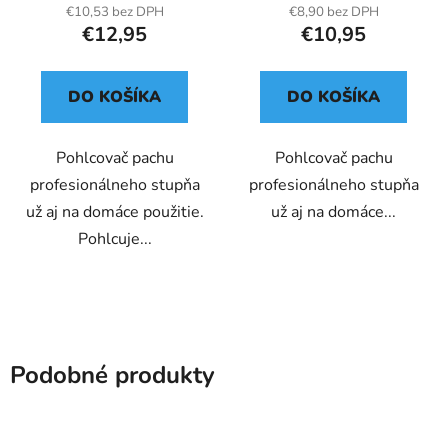
€10,53 bez DPH
€8,90 bez DPH
€12,95
€10,95
DO KOŠÍKA
DO KOŠÍKA
Pohlcovač pachu
Pohlcovač pachu
profesionálneho stupňa
profesionálneho stupňa
už aj na domáce použitie.
už aj na domáce...
Pohlcuje...
Podobné produkty