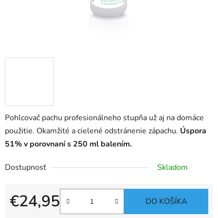
Pohlcovač pachu profesionálneho stupňa už aj na domáce
použitie. Okamžité a cielené odstránenie zápachu.
Úspora
51% v porovnaní s 250 ml balením.
Dostupnosť
Skladom
€24,95
DO KOŠÍKA
Jednotková cena: