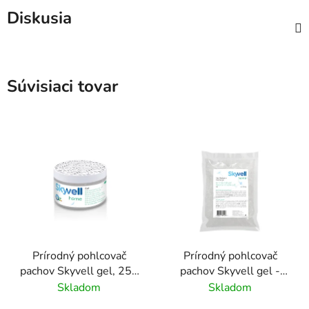
Diskusia
Súvisiaci tovar
Prírodný pohlcovač
Prírodný pohlcovač
pachov Skyvell gel, 250
pachov Skyvell gel -
g
náhradná náplň, 250 g
Skladom
Skladom